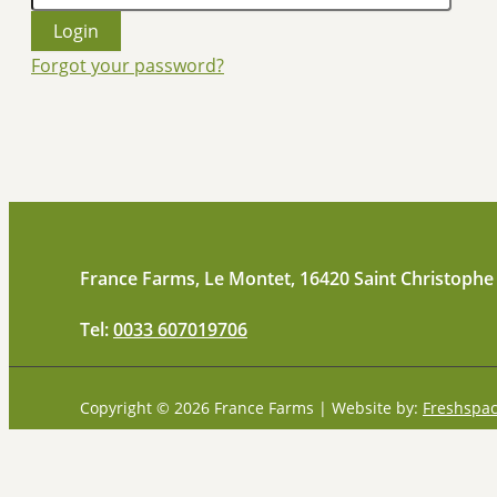
Forgot your password?
France Farms, Le Montet, 16420 Saint Christophe
Tel:
0033 607019706
Copyright © 2026 France Farms | Website by:
Freshspa
Français