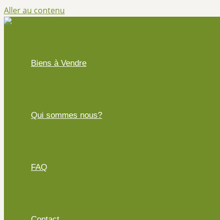
Aller au contenu
Biens à Vendre
Qui sommes nous?
FAQ
Contact